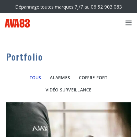
Dépannage toutes marques 7j/7 au
06 52 903 083
Portfolio
TOUS
ALARMES
COFFRE-FORT
VIDÉO SURVEILLANCE