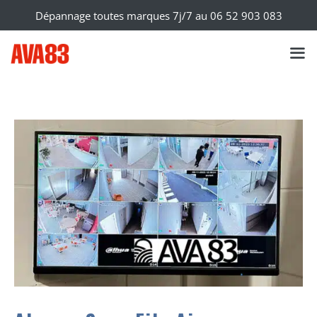
Dépannage toutes marques 7j/7 au
06 52 903 083