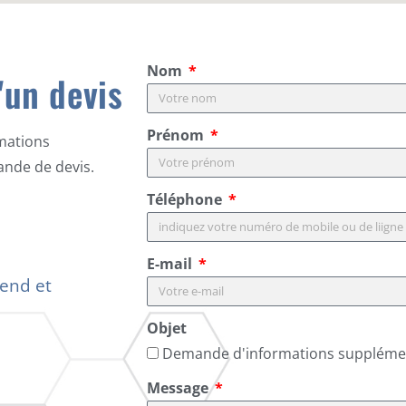
Nom
'un devis
Prénom
mations
ande de devis.
Téléphone
E-mail
-end et
Objet
Demande d'informations suppléme
Message