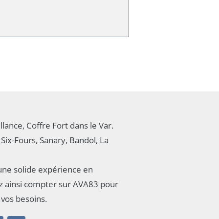
llance, Coffre Fort dans le Var.
Six-Fours, Sanary, Bandol, La
une solide expérience en
ez ainsi compter sur AVA83 pour
 vos besoins.