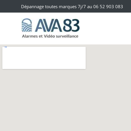
Dépannage toutes marques 7j/7 au
06 52 903 083