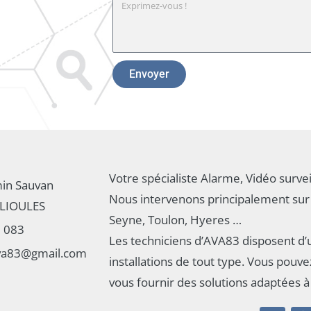
Envoyer
Votre spécialiste Alarme, Vidéo survei
in Sauvan
Nous intervenons principalement sur 
LIOULES
Seyne, Toulon, Hyeres …
3 083
Les techniciens d’AVA83 disposent d’
ava83@gmail.com
installations de tout type. Vous pouv
vous fournir des solutions adaptées à