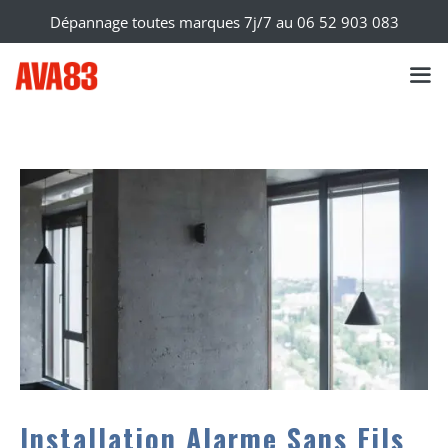
Dépannage toutes marques 7j/7 au
06 52 903 083
Installation Alarme Sans Fils