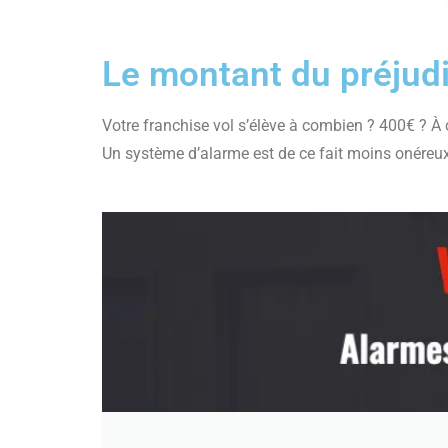
Le montant du préjudi
Votre franchise vol s’élève à combien ? 400€ ? 
Un système d’alarme est de ce fait moins onéreux q