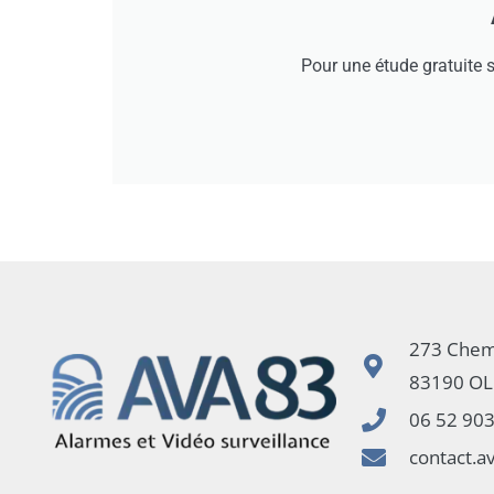
Pour une étude gratuite 
273 Chem
83190 OL
06 52 90
contact.