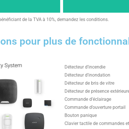
Pack Starter 2
Pack Starter 3
 bénéficiant de la TVA à 10%, demandez les conditions.
ns pour plus de fonctionnali
Détecteur d’incendie
Détecteur d’inondation
Détecteur de bris de vitre
Détecteur de présence extérieur
Commande d’éclairage
Commande d’ouverture portail
Bouton panique
Clavier tactile de commandes et