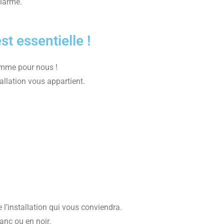
larme.
t essentielle !
comme pour nous !
stallation vous appartient.
l’installation qui vous conviendra.
anc ou en noir.