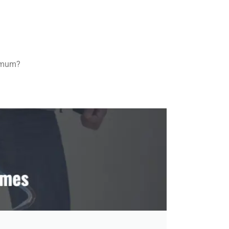
nimum?