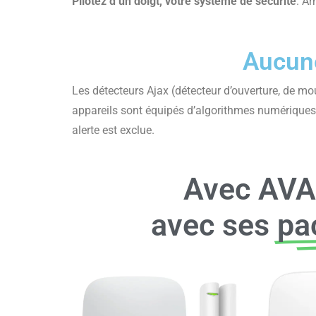
Pilotez d’un doigt, votre système de sécurité
. Ar
Aucune
Les détecteurs Ajax (détecteur d’ouverture, de mou
appareils sont équipés d’algorithmes numériques p
alerte est exclue.
Avec AVA8
avec ses
pa