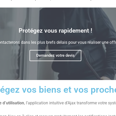
Protégez vous rapidement !
tacterons dans les plus brefs délais pour vous réaliser une off
Demandez votre devis
égez vos biens et vos proche
e d’utilisation
, l’application intuitive d’Ajax transforme votre sys