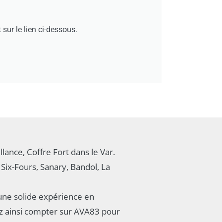
ur le lien ci-dessous.
llance, Coffre Fort dans le Var.
Six-Fours, Sanary, Bandol, La
une solide expérience en
ez ainsi compter sur AVA83 pour