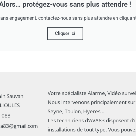
Alors… protégez-vous sans plus attendre !
sans engagement, contactez-nous sans plus attendre en cliquant s
Cliquer ici
Votre spécialiste Alarme, Vidéo survei
in Sauvan
Nous intervenons principalement sur 
LIOULES
Seyne, Toulon, Hyeres …
3 083
Les techniciens d’AVA83 disposent d’
ava83@gmail.com
installations de tout type. Vous pouv