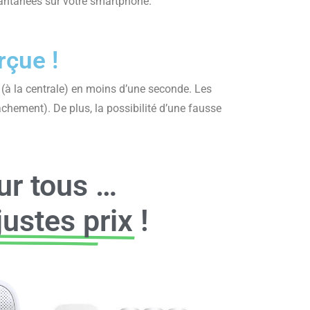
stantanées sur votre smartphone.
rçue !
s (à la centrale) en moins d’une seconde. Les
chement). De plus, la possibilité d’une fausse
ur tous …
ustes prix
!