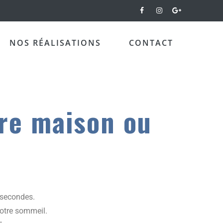
NOS RÉALISATIONS
CONTACT
tre maison ou
0 secondes.
votre sommeil.