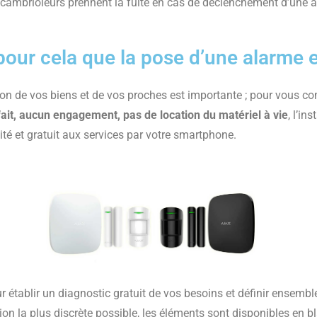
cambrioleurs prennent la fuite en cas de déclenchement d’une a
pour cela que la pose d’une alarme es
ion de vos biens et de vos proches est importante ; pour vous 
ait, aucun engagement, pas de location du matériel à vie
, l’in
ité et gratuit aux services par votre smartphone.
établir un diagnostic gratuit de vos besoins et définir ensemble 
ion la plus discrète possible, les éléments sont disponibles en bl