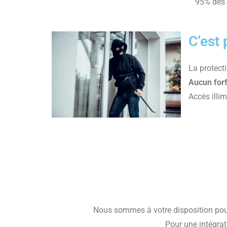
95% des 
C’est 
La protect
Aucun forf
Accès illim
Nous sommes à votre disposition pour 
Pour une intégrat