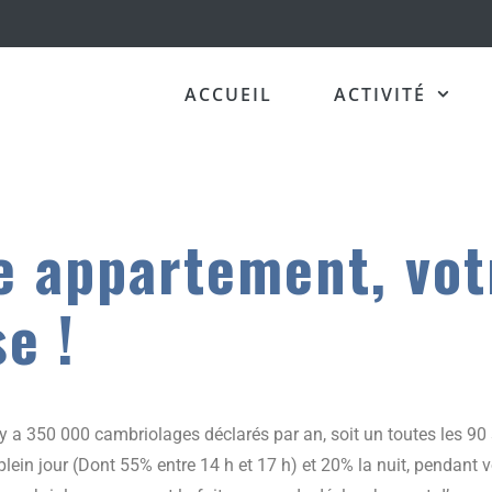
ACCUEIL
ACTIVITÉ
e appartement, vo
e !​
l y a 350 000 cambriolages déclarés par an, soit un toutes les 9
plein jour (Dont 55% entre 14 h et 17 h) et 20% la nuit, pendant 