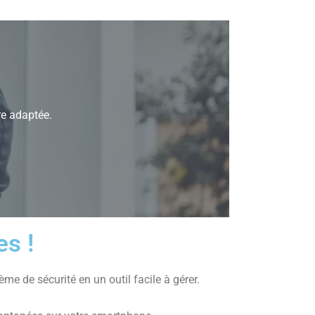
re adaptée.
s !
tème de sécurité en un outil facile à gérer.