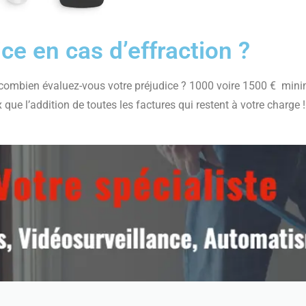
ce en cas d’effraction ?
À combien évaluez-vous votre préjudice ? 1000 voire 1500 € mi
ue l’addition de toutes les factures qui restent à votre charge !