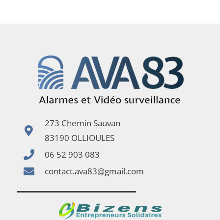
273 Chemin Sauvan
83190 OLLIOULES
06 52 903 083
contact.ava83@gmail.com