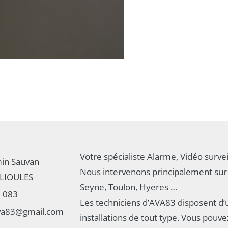
Votre spécialiste Alarme, Vidéo survei
in Sauvan
Nous intervenons principalement sur 
LIOULES
Seyne, Toulon, Hyeres …
3 083
Les techniciens d’AVA83 disposent d’
ava83@gmail.com
installations de tout type. Vous pouv