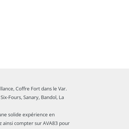
llance, Coffre Fort dans le Var.
Six-Fours, Sanary, Bandol, La
une solide expérience en
ez ainsi compter sur AVA83 pour