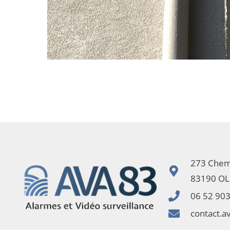
273 Chem
83190 OL
06 52 90
contact.