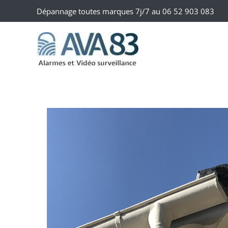
Dépannage toutes marques 7j/7 au
06 52 903 083