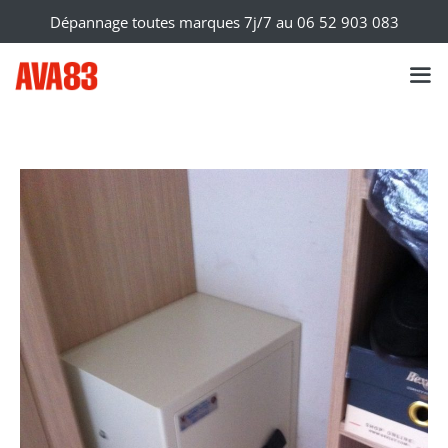
Dépannage toutes marques 7j/7 au
06 52 903 083