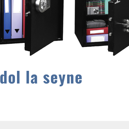
ndol la seyne