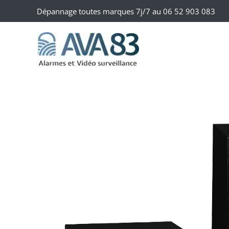
Dépannage toutes marques 7j/7 au
06 52 903 083