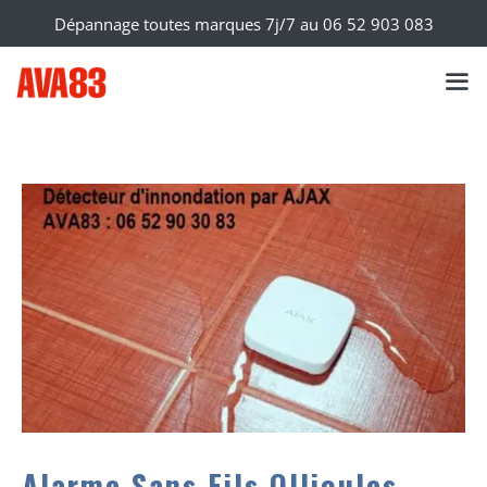
Dépannage toutes marques 7j/7 au
06 52 903 083
Alarme Sans Fils Ollioules