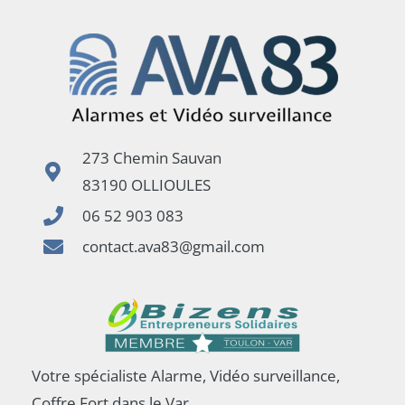
273 Chemin Sauvan
83190 OLLIOULES
06 52 903 083
contact.ava83@gmail.com
Votre spécialiste Alarme, Vidéo surveillance,
Coffre Fort dans le Var.