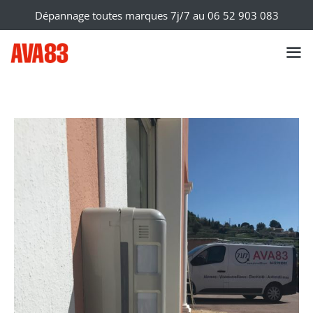
Dépannage toutes marques 7j/7 au
06 52 903 083